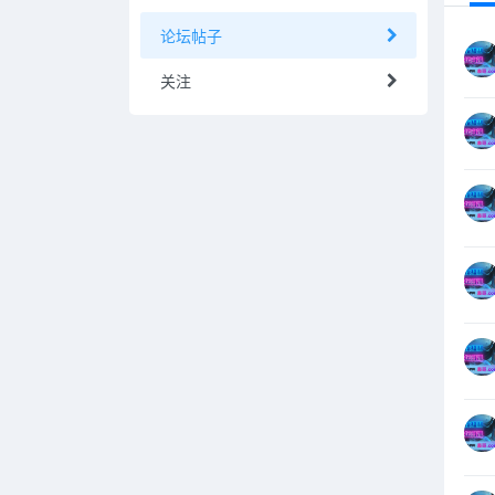
论坛帖子
关注