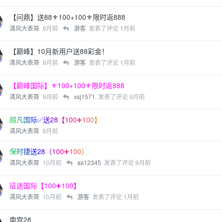
【问鼎】送88⚜️100+100⚜️限时返888
清风大表哥
9月前
游客
发表了评论
1月前
【巅峰】10月新用户送88彩金！
清风大表哥
9月前
游客
发表了评论
1月前
【巅峰国际】⚜️100+100⚜️限时返888
清风大表哥
9月前
xsj1571
发表了评论
9月前
超凡国际✅送28【100➕100】
清风大表哥
9月前
保时捷送28（100➕100）
清风大表哥
10月前
as12345
发表了评论
9月前
征途国际【100➕100】
清风大表哥
10月前
游客
发表了评论
1月前
南宫28