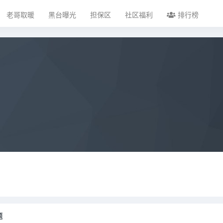
老哥取暖
黑台曝光
担保区
社区福利
排行榜
题