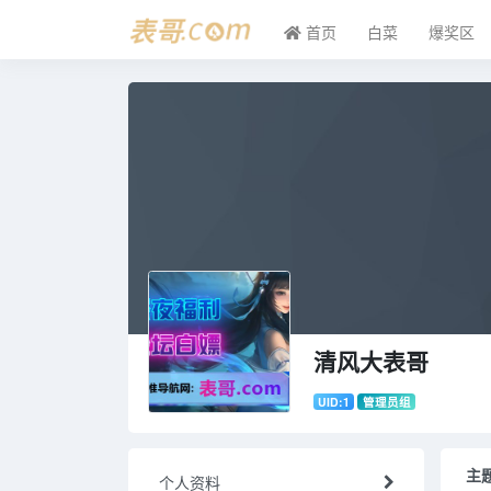
首页
白菜
爆奖区
清风大表哥
UID:1
管理员组
主
个人资料