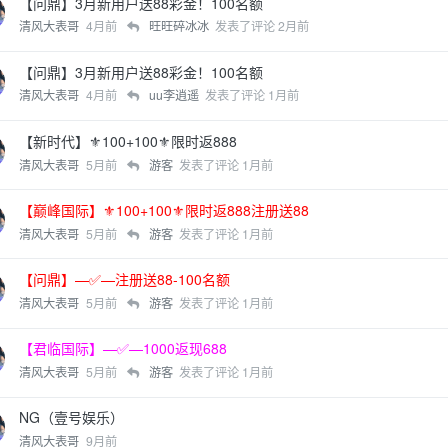
【问鼎】3月新用户送88彩金！100名额
清风大表哥
4月前
旺旺碎冰冰
发表了评论
2月前
【问鼎】3月新用户送88彩金！100名额
清风大表哥
4月前
uu李逍遥
发表了评论
1月前
【新时代】⚜️100+100⚜️限时返888
清风大表哥
5月前
游客
发表了评论
1月前
【巅峰国际】⚜️100+100⚜️限时返888注册送88
清风大表哥
5月前
游客
发表了评论
1月前
【问鼎】—✅—注册送88-100名额
清风大表哥
5月前
游客
发表了评论
1月前
【君临国际】—✅—1000返现688
清风大表哥
5月前
游客
发表了评论
1月前
NG（壹号娱乐）
清风大表哥
9月前