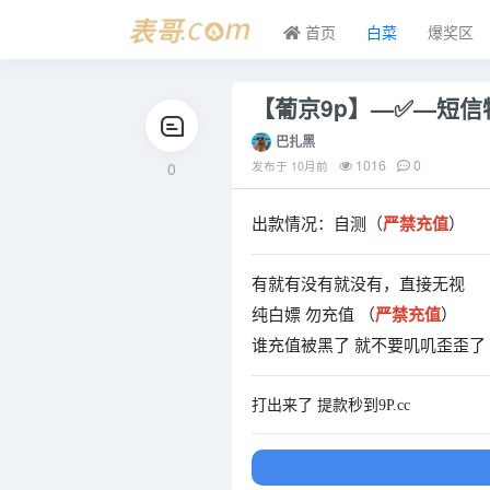
首页
白菜
爆奖区
【葡京9p】—✅—短信
巴扎黑
1016
0
0
发布于
10月前
出款情况：自测（
严禁充值
）
有就有没有就没有，直接无视
纯白嫖 勿充值 （
严禁充值
）
谁充值被黑了 就不要叽叽歪歪了
打出来了 提款秒到9P.cc