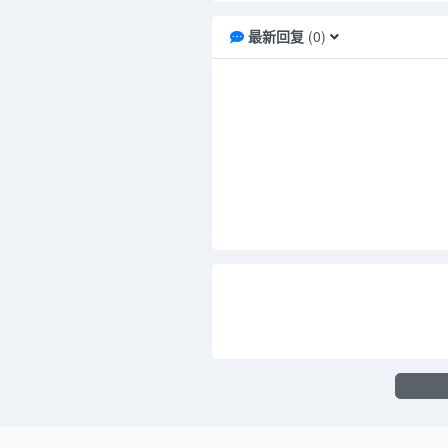
最新回复
(
0
)