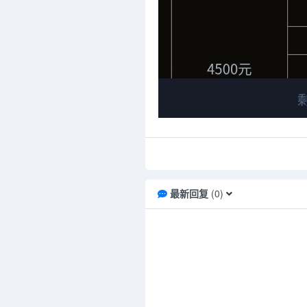
最新回复
(
0
)