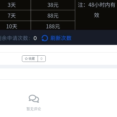
收藏
0
暂无评论