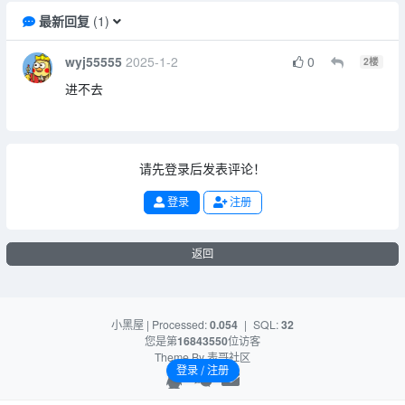
最新回复
(
1
)
wyj55555
2025-1-2
0
2
楼
进不去
请先登录后发表评论！
登录
注册
返回
小黑屋
| Processed:
0.054
|
SQL:
32
您是第
16843550
位访客
Theme By
表哥社区
登录 / 注册