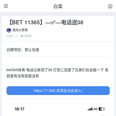
白菜
【BET 11365】—✅—电话送38
清风大表哥
3646
2025-1-1
白嫖项目：禁止充值
bet365体育 电话过来领了38 打到三百提了兄弟们也去碰一下 有
就是有没有就是没有
https://11365.本项目点此进入/