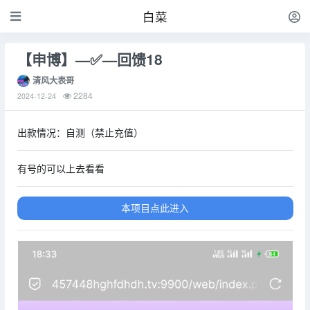
白菜
【申博】—✅—回馈18
清风大表哥
2284
2024-12-24
出款情况：自测（禁止充值）
有号的可以上去看看
本项目点此进入