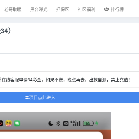
老哥取暖
黑台曝光
担保区
社区福利
排行榜
送34）
系在线客服申请34彩金，如果不送，晚点再去，出款自测，禁止充值！
本项目点此进入