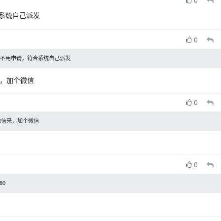
0
系统自己派发
0
是不用申请，符合系统自己派发
，加个微信
0
微信来，加个微信
0
80