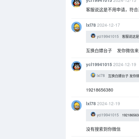
ycl19941015
2024-12-15
客服说这是不用申请，符合
lxl78
2024-12-17
ycl19941015
客服说这
互换白嫖台子 发你微信来
ycl19941015
2024-12-19
lxl78
互换白嫖台子 发你
19218656380
lxl78
2024-12-19
ycl19941015
192186563
没有搜索到你微信