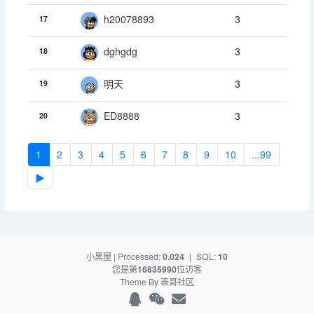
3
h20078893
17
3
dghgdg
18
3
明天
19
3
ED8888
20
1
2
3
4
5
6
7
8
9
10
...99
▶
小黑屋
| Processed:
0.024
|
SQL:
10
您是第
16835990
位访客
Theme By
表哥社区