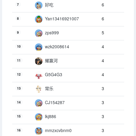
6
好吃
7
6
Yan13416921007
8
5
zps999
9
4
wzk2008614
10
4
耀赢河
11
4
G5G4G3
12
3
常乐
13
3
CJ154287
14
3
lkj886
15
3
mmzxcvbnm0
16