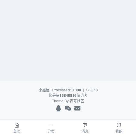
小黑屋
| Processed:
0.008
|
SQL:
8
您是第
16840816
位访客
Theme By
表哥社区
首页
分类
消息
我的