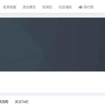
老哥取暖
黑台曝光
担保区
社区福利
排行榜
关注的
关注Ta的