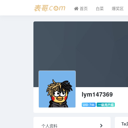
首页
白菜
爆奖区
lym147369
UID:746
一级用户组
Ta
个人资料