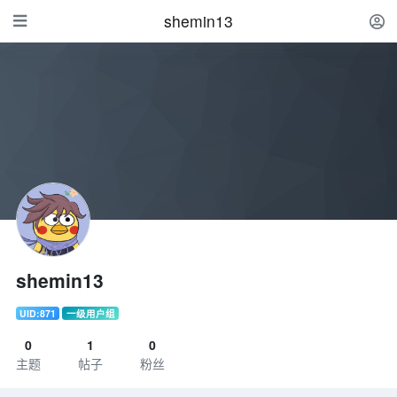
shemin13
shemin13
UID:871
一级用户组
0
1
0
主题
帖子
粉丝