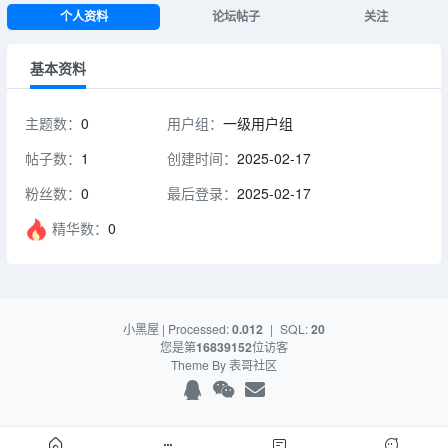
个人资料
论坛帖子
关注
基本资料
主题数：
0
用户组：
一级用户组
帖子数：
1
创建时间：
2025-02-17
粉丝数：
0
最后登录：
2025-02-17
精华数：
0
小黑屋
| Processed:
0.012
|
SQL:
20
您是第
16839152
位访客
Theme By
表哥社区