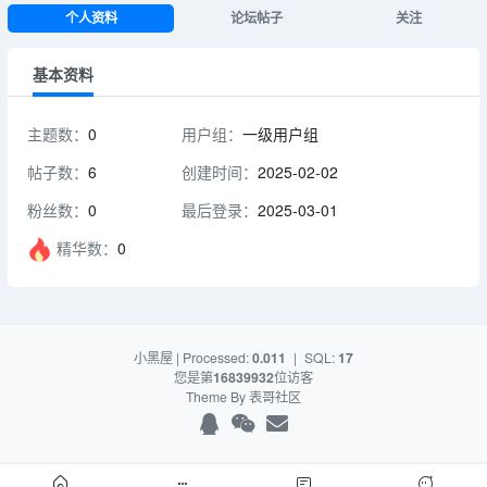
个人资料
论坛帖子
关注
基本资料
主题数：
0
用户组：
一级用户组
帖子数：
6
创建时间：
2025-02-02
粉丝数：
0
最后登录：
2025-03-01
精华数：
0
小黑屋
| Processed:
0.011
|
SQL:
17
您是第
16839932
位访客
Theme By
表哥社区