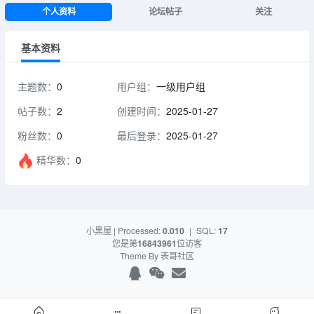
个人资料
论坛帖子
关注
基本资料
主题数：
0
用户组：
一级用户组
帖子数：
2
创建时间：
2025-01-27
粉丝数：
0
最后登录：
2025-01-27
精华数：
0
小黑屋
| Processed:
0.010
|
SQL:
17
您是第
16843961
位访客
Theme By
表哥社区