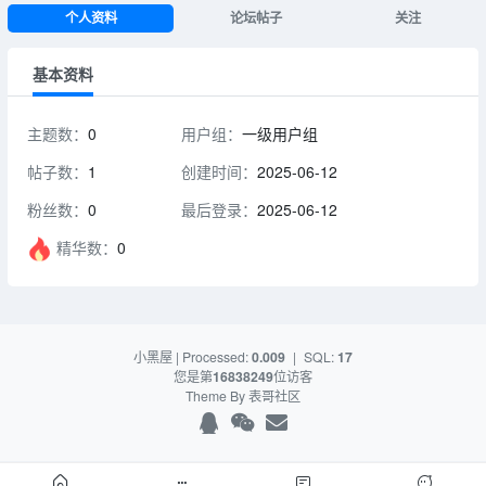
个人资料
论坛帖子
关注
基本资料
主题数：
0
用户组：
一级用户组
帖子数：
1
创建时间：
2025-06-12
粉丝数：
0
最后登录：
2025-06-12
精华数：
0
小黑屋
| Processed:
0.009
|
SQL:
17
您是第
16838249
位访客
Theme By
表哥社区