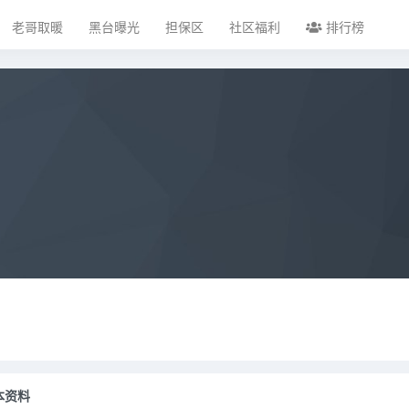
老哥取暖
黑台曝光
担保区
社区福利
排行榜
本资料