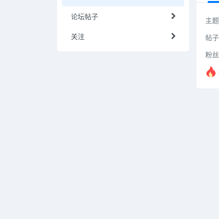
论坛帖子
主题
关注
帖子
粉丝