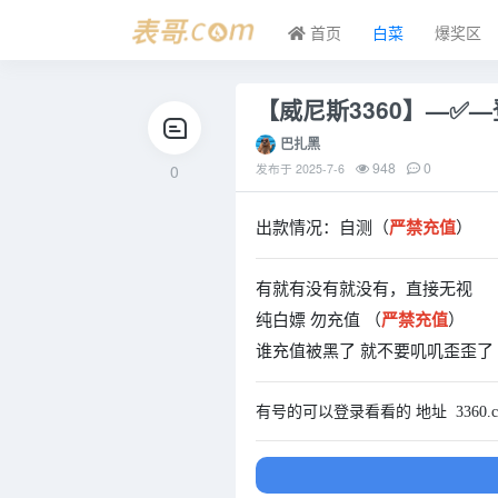
首页
白菜
爆奖区
【威尼斯3360】—✅
巴扎黑
948
0
0
发布于
2025-7-6
出款情况：自测（
严禁充值
）
有就有没有就没有，直接无视
纯白嫖 勿充值 （
严禁充值
）
谁充值被黑了 就不要叽叽歪歪了
有号的可以登录看看的 地址 3360.c