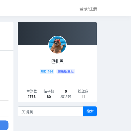
登录/注册
巴扎黑
UID:454
超级版主组
主题数
帖子数
0
粉丝数
4768
80
精华数
11
搜索