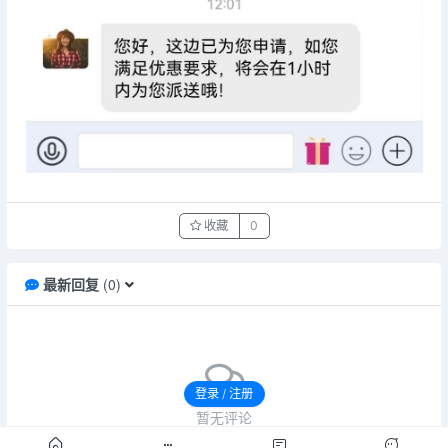
收藏
0
最新回复
(
0
)
登录 / 注册
暂无评论