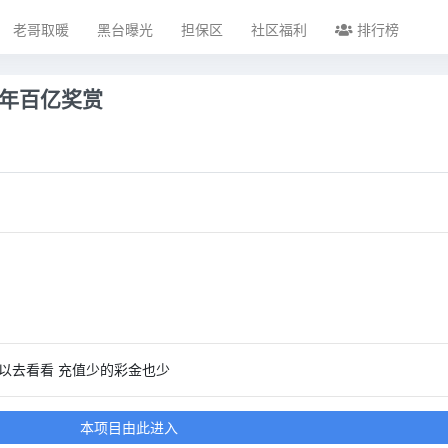
老哥取暖
黑台曝光
担保区
社区福利
排行榜
5年百亿奖赏
的可以去看看 充值少的彩金也少
本项目由此进入