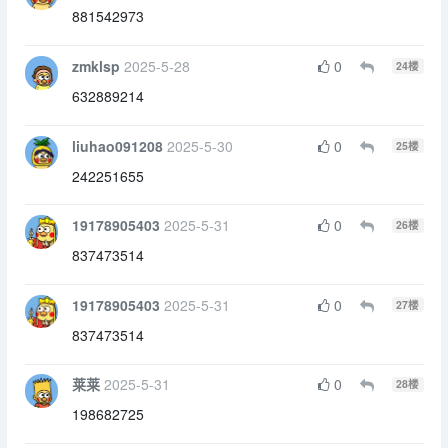
881542973
zmklsp
2025-5-28
0
24
楼
632889214
liuhao091208
2025-5-30
0
25
楼
242251655
19178905403
2025-5-31
0
26
楼
837473514
19178905403
2025-5-31
0
27
楼
837473514
莱莱
2025-5-31
0
28
楼
198682725