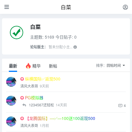
白菜
白菜
主题数: 5169
今日贴子: 0
论坛版主：
暂未分配小主...
最新
精华
新帖
排序：
回帖时间
纵横国际✅返现500
清风大表哥
9天前
PG模拟器
1234567还轻松
14天前
4
【龙腾国际】—✅—100送100返现500
清风大表哥
1月前